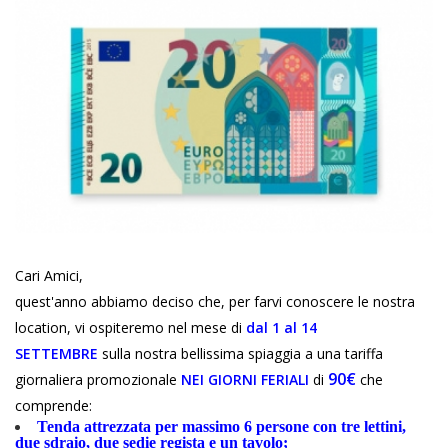
Cari Amici,
quest'anno abbiamo deciso che, per farvi conoscere le nostra
location, vi ospiteremo nel mese di
dal 1 al 14
SETTEMBRE
sulla nostra bellissima spiaggia a una tariffa
90€
giornaliera promozionale
NEI GIORNI FERIALI
di
che
comprende:
Tenda attrezzata per massimo 6 persone con tre lettini,
due sdraio, due sedie regista e un tavolo;