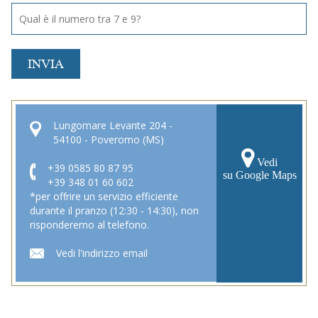
INVIA
Lungomare Levante 204 -
54100 - Poveromo (MS)
Vedi
+39 0585 80 87 95
su Google Maps
+39 348 01 60 602
*per offrire un servizio efficiente
durante il pranzo (12:30 - 14:30), non
risponderemo al telefono.
Vedi l'indirizzo email