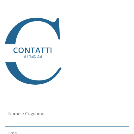
C
CONTATTI
e mappa